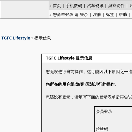
»
首页
|
手机数码
|
汽车资讯
|
游戏硬件
|
» 您尚未登录:请
登录
|
注册
|
标签
|
帮助
|
TGFC Lifestyle
» 提示信息
TGFC Lifestyle 提示信息
您无权进行当前操作，这可能因以下原因之一
您所在的用户组(游客)无法进行此操作。
您还没有登录，请填写下面的登录表单后再尝
会员登录
验证码