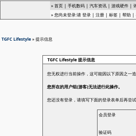
»
首页
|
手机数码
|
汽车资讯
|
游戏硬件
|
» 您尚未登录:请
登录
|
注册
|
标签
|
帮助
|
TGFC Lifestyle
» 提示信息
TGFC Lifestyle 提示信息
您无权进行当前操作，这可能因以下原因之一
您所在的用户组(游客)无法进行此操作。
您还没有登录，请填写下面的登录表单后再尝
会员登录
验证码