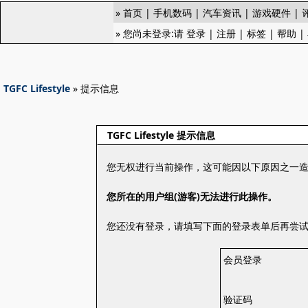
»
首页
|
手机数码
|
汽车资讯
|
游戏硬件
|
» 您尚未登录:请
登录
|
注册
|
标签
|
帮助
|
TGFC Lifestyle
» 提示信息
TGFC Lifestyle 提示信息
您无权进行当前操作，这可能因以下原因之一
您所在的用户组(游客)无法进行此操作。
您还没有登录，请填写下面的登录表单后再尝
会员登录
验证码