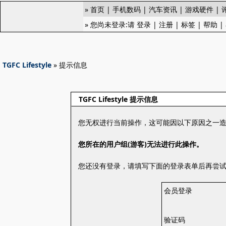
»
首页
|
手机数码
|
汽车资讯
|
游戏硬件
|
» 您尚未登录:请
登录
|
注册
|
标签
|
帮助
|
TGFC Lifestyle
» 提示信息
TGFC Lifestyle 提示信息
您无权进行当前操作，这可能因以下原因之一
您所在的用户组(游客)无法进行此操作。
您还没有登录，请填写下面的登录表单后再尝
会员登录
验证码