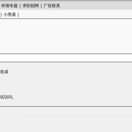
|
评测专题
|
求职招聘
|
广告联系
|
小黑屋
|
一造成
尝试访问。