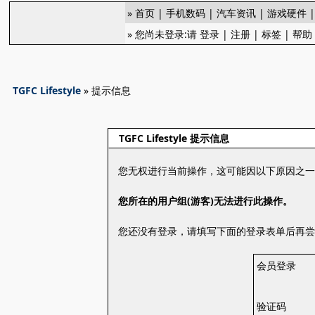
»
首页
|
手机数码
|
汽车资讯
|
游戏硬件
» 您尚未登录:请
登录
|
注册
|
标签
|
帮助
TGFC Lifestyle
» 提示信息
TGFC Lifestyle 提示信息
您无权进行当前操作，这可能因以下原因之
您所在的用户组(游客)无法进行此操作。
您还没有登录，请填写下面的登录表单后再
会员登录
验证码