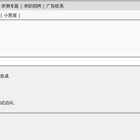
|
评测专题
|
求职招聘
|
广告联系
|
小黑屋
|
一造成
尝试访问。