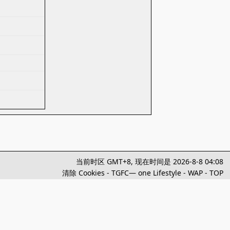
当前时区 GMT+8, 现在时间是 2026-8-8 04:08
清除 Cookies
-
TGFC— one Lifestyle
-
WAP
-
TOP