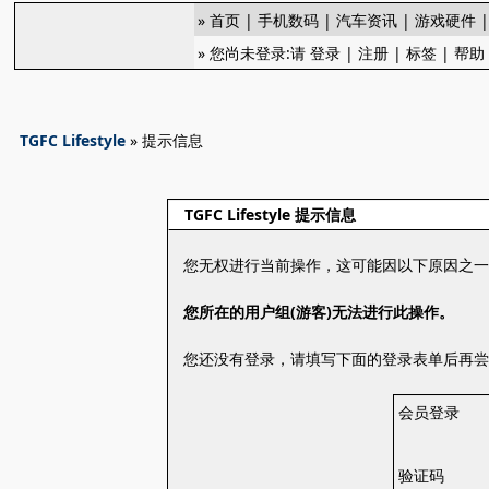
»
首页
|
手机数码
|
汽车资讯
|
游戏硬件
» 您尚未登录:请
登录
|
注册
|
标签
|
帮助
TGFC Lifestyle
» 提示信息
TGFC Lifestyle 提示信息
您无权进行当前操作，这可能因以下原因之
您所在的用户组(游客)无法进行此操作。
您还没有登录，请填写下面的登录表单后再
会员登录
验证码