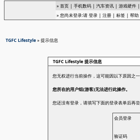
»
首页
|
手机数码
|
汽车资讯
|
游戏硬件
» 您尚未登录:请
登录
|
注册
|
标签
|
帮助
TGFC Lifestyle
» 提示信息
TGFC Lifestyle 提示信息
您无权进行当前操作，这可能因以下原因之
您所在的用户组(游客)无法进行此操作。
您还没有登录，请填写下面的登录表单后再
会员登录
验证码