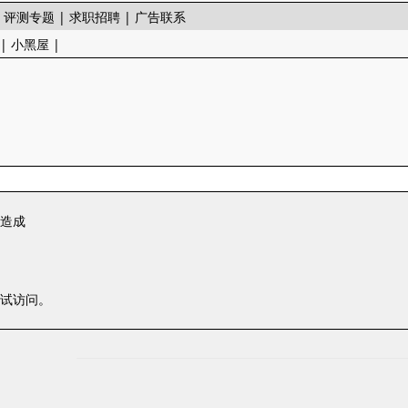
|
评测专题
|
求职招聘
|
广告联系
|
小黑屋
|
一造成
尝试访问。