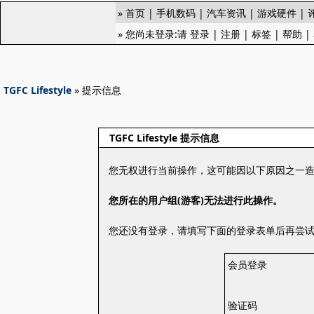
»
首页
|
手机数码
|
汽车资讯
|
游戏硬件
|
» 您尚未登录:请
登录
|
注册
|
标签
|
帮助
|
TGFC Lifestyle
» 提示信息
TGFC Lifestyle 提示信息
您无权进行当前操作，这可能因以下原因之一
您所在的用户组(游客)无法进行此操作。
您还没有登录，请填写下面的登录表单后再尝
会员登录
验证码