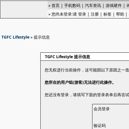
»
首页
|
手机数码
|
汽车资讯
|
游戏硬件
|
» 您尚未登录:请
登录
|
注册
|
标签
|
帮助
|
TGFC Lifestyle
» 提示信息
TGFC Lifestyle 提示信息
您无权进行当前操作，这可能因以下原因之一
您所在的用户组(游客)无法进行此操作。
您还没有登录，请填写下面的登录表单后再尝
会员登录
验证码