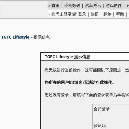
»
首页
|
手机数码
|
汽车资讯
|
游戏硬件
|
» 您尚未登录:请
登录
|
注册
|
标签
|
帮助
|
TGFC Lifestyle
» 提示信息
TGFC Lifestyle 提示信息
您无权进行当前操作，这可能因以下原因之一
您所在的用户组(游客)无法进行此操作。
您还没有登录，请填写下面的登录表单后再尝
会员登录
验证码