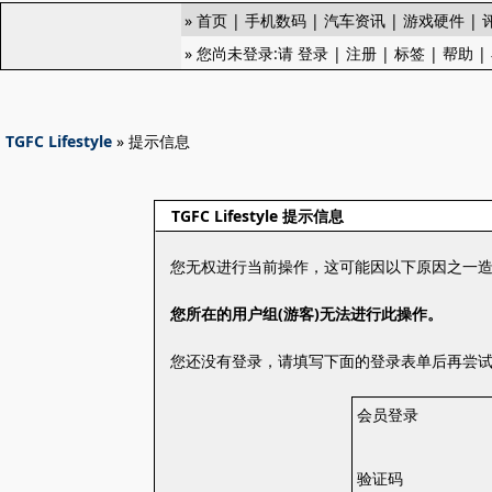
»
首页
|
手机数码
|
汽车资讯
|
游戏硬件
|
» 您尚未登录:请
登录
|
注册
|
标签
|
帮助
|
TGFC Lifestyle
» 提示信息
TGFC Lifestyle 提示信息
您无权进行当前操作，这可能因以下原因之一
您所在的用户组(游客)无法进行此操作。
您还没有登录，请填写下面的登录表单后再尝
会员登录
验证码