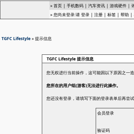
»
首页
|
手机数码
|
汽车资讯
|
游戏硬件
|
» 您尚未登录:请
登录
|
注册
|
标签
|
帮助
|
TGFC Lifestyle
» 提示信息
TGFC Lifestyle 提示信息
您无权进行当前操作，这可能因以下原因之一
您所在的用户组(游客)无法进行此操作。
您还没有登录，请填写下面的登录表单后再尝
会员登录
验证码