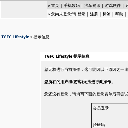
»
首页
|
手机数码
|
汽车资讯
|
游戏硬件
|
» 您尚未登录:请
登录
|
注册
|
标签
|
帮助
|
TGFC Lifestyle
» 提示信息
TGFC Lifestyle 提示信息
您无权进行当前操作，这可能因以下原因之一
您所在的用户组(游客)无法进行此操作。
您还没有登录，请填写下面的登录表单后再尝
会员登录
验证码