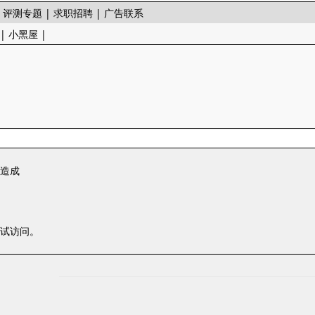
|
评测专题
|
求职招聘
|
广告联系
|
小黑屋
|
一造成
尝试访问。