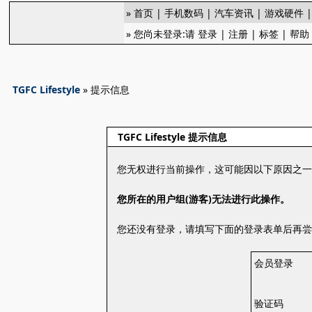
»
首页
|
手机数码
|
汽车资讯
|
游戏硬件
» 您尚未登录:请
登录
|
注册
|
标签
|
帮助
TGFC Lifestyle
» 提示信息
TGFC Lifestyle 提示信息
您无权进行当前操作，这可能因以下原因之
您所在的用户组(游客)无法进行此操作。
您还没有登录，请填写下面的登录表单后再
会员登录
验证码