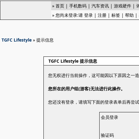
»
首页
|
手机数码
|
汽车资讯
|
游戏硬件
|
» 您尚未登录:请
登录
|
注册
|
标签
|
帮助
|
TGFC Lifestyle
» 提示信息
TGFC Lifestyle 提示信息
您无权进行当前操作，这可能因以下原因之一
您所在的用户组(游客)无法进行此操作。
您还没有登录，请填写下面的登录表单后再尝
会员登录
验证码