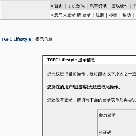
»
首页
|
手机数码
|
汽车资讯
|
游戏硬件
|
» 您尚未登录:请
登录
|
注册
|
标签
|
帮助
|
TGFC Lifestyle
» 提示信息
TGFC Lifestyle 提示信息
您无权进行当前操作，这可能因以下原因之一
您所在的用户组(游客)无法进行此操作。
您还没有登录，请填写下面的登录表单后再尝
会员登录
验证码