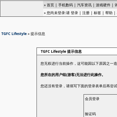
»
首页
|
手机数码
|
汽车资讯
|
游戏硬件
|
» 您尚未登录:请
登录
|
注册
|
标签
|
帮助
|
TGFC Lifestyle
» 提示信息
TGFC Lifestyle 提示信息
您无权进行当前操作，这可能因以下原因之一
您所在的用户组(游客)无法进行此操作。
您还没有登录，请填写下面的登录表单后再尝
会员登录
验证码