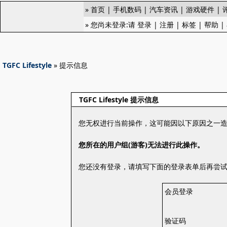
»
首页
|
手机数码
|
汽车资讯
|
游戏硬件
|
» 您尚未登录:请
登录
|
注册
|
标签
|
帮助
|
TGFC Lifestyle
» 提示信息
TGFC Lifestyle 提示信息
您无权进行当前操作，这可能因以下原因之一
您所在的用户组(游客)无法进行此操作。
您还没有登录，请填写下面的登录表单后再尝
会员登录
验证码