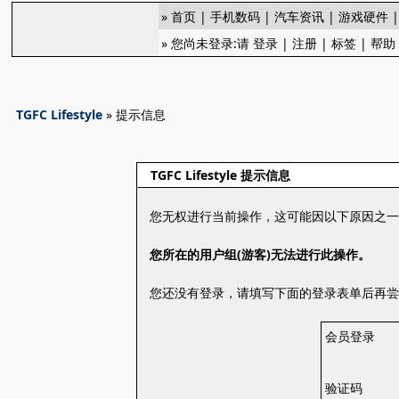
»
首页
|
手机数码
|
汽车资讯
|
游戏硬件
» 您尚未登录:请
登录
|
注册
|
标签
|
帮助
TGFC Lifestyle
» 提示信息
TGFC Lifestyle 提示信息
您无权进行当前操作，这可能因以下原因之
您所在的用户组(游客)无法进行此操作。
您还没有登录，请填写下面的登录表单后再
会员登录
验证码