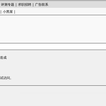
|
评测专题
|
求职招聘
|
广告联系
|
小黑屋
|
一造成
尝试访问。