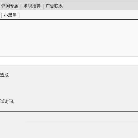
|
评测专题
|
求职招聘
|
广告联系
|
小黑屋
|
一造成
尝试访问。