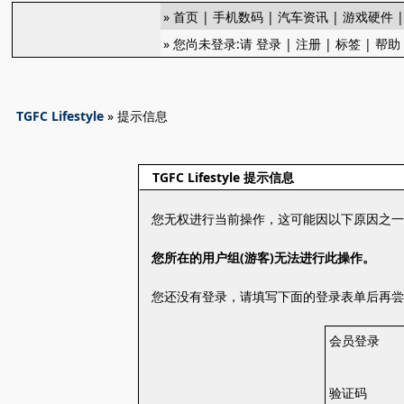
»
首页
|
手机数码
|
汽车资讯
|
游戏硬件
» 您尚未登录:请
登录
|
注册
|
标签
|
帮助
TGFC Lifestyle
» 提示信息
TGFC Lifestyle 提示信息
您无权进行当前操作，这可能因以下原因之
您所在的用户组(游客)无法进行此操作。
您还没有登录，请填写下面的登录表单后再
会员登录
验证码