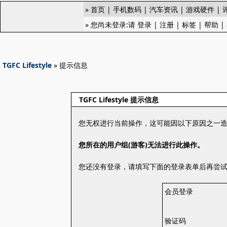
»
首页
|
手机数码
|
汽车资讯
|
游戏硬件
|
» 您尚未登录:请
登录
|
注册
|
标签
|
帮助
|
TGFC Lifestyle
» 提示信息
TGFC Lifestyle 提示信息
您无权进行当前操作，这可能因以下原因之一
您所在的用户组(游客)无法进行此操作。
您还没有登录，请填写下面的登录表单后再尝
会员登录
验证码