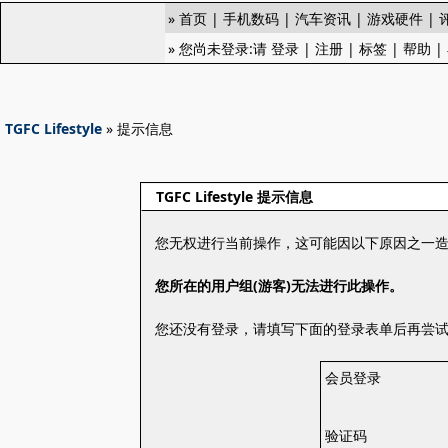
»
首页
|
手机数码
|
汽车资讯
|
游戏硬件
|
» 您尚未登录:请
登录
|
注册
|
标签
|
帮助
|
TGFC Lifestyle
» 提示信息
TGFC Lifestyle 提示信息
您无权进行当前操作，这可能因以下原因之一
您所在的用户组(游客)无法进行此操作。
您还没有登录，请填写下面的登录表单后再尝
会员登录
验证码