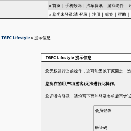
»
首页
|
手机数码
|
汽车资讯
|
游戏硬件
|
» 您尚未登录:请
登录
|
注册
|
标签
|
帮助
|
TGFC Lifestyle
» 提示信息
TGFC Lifestyle 提示信息
您无权进行当前操作，这可能因以下原因之一
您所在的用户组(游客)无法进行此操作。
您还没有登录，请填写下面的登录表单后再尝
会员登录
验证码