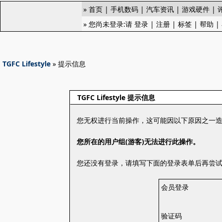
»
首页
|
手机数码
|
汽车资讯
|
游戏硬件
|
» 您尚未登录:请
登录
|
注册
|
标签
|
帮助
|
TGFC Lifestyle
» 提示信息
TGFC Lifestyle 提示信息
您无权进行当前操作，这可能因以下原因之一
您所在的用户组(游客)无法进行此操作。
您还没有登录，请填写下面的登录表单后再尝
会员登录
验证码