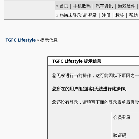
»
首页
|
手机数码
|
汽车资讯
|
游戏硬件
» 您尚未登录:请
登录
|
注册
|
标签
|
帮助
TGFC Lifestyle
» 提示信息
TGFC Lifestyle 提示信息
您无权进行当前操作，这可能因以下原因之
您所在的用户组(游客)无法进行此操作。
您还没有登录，请填写下面的登录表单后再
会员登录
验证码