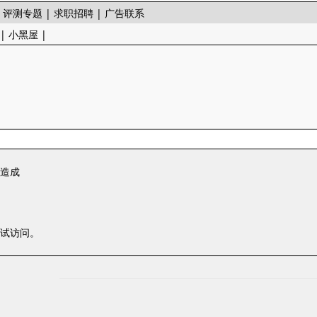
|
评测专题
|
求职招聘
|
广告联系
|
小黑屋
|
一造成
尝试访问。