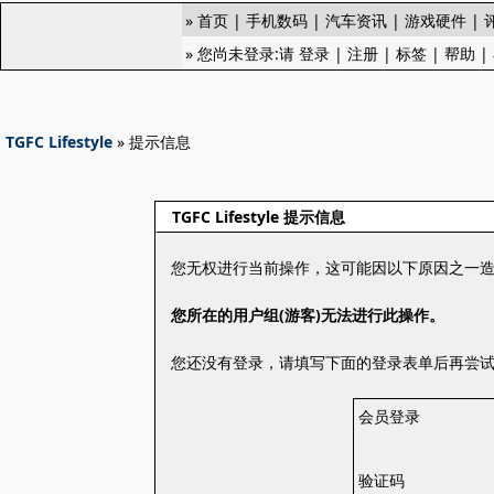
»
首页
|
手机数码
|
汽车资讯
|
游戏硬件
|
» 您尚未登录:请
登录
|
注册
|
标签
|
帮助
|
TGFC Lifestyle
» 提示信息
TGFC Lifestyle 提示信息
您无权进行当前操作，这可能因以下原因之一
您所在的用户组(游客)无法进行此操作。
您还没有登录，请填写下面的登录表单后再尝
会员登录
验证码