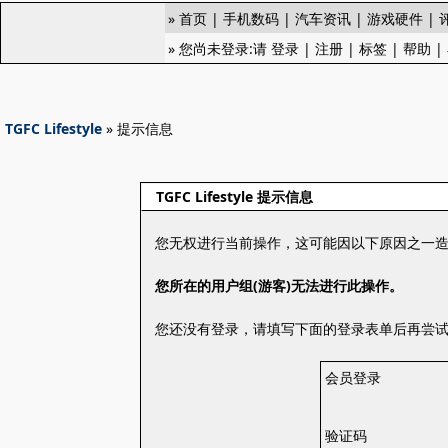
»
首页
|
手机数码
|
汽车资讯
|
游戏硬件
|
» 您尚未登录:请
登录
|
注册
|
标签
|
帮助
|
TGFC Lifestyle
» 提示信息
TGFC Lifestyle 提示信息
您无权进行当前操作，这可能因以下原因之一
您所在的用户组(游客)无法进行此操作。
您还没有登录，请填写下面的登录表单后再尝
会员登录
验证码