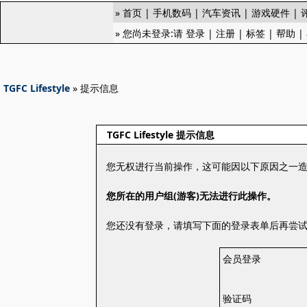
»
首页
|
手机数码
|
汽车资讯
|
游戏硬件
|
» 您尚未登录:请
登录
|
注册
|
标签
|
帮助
|
TGFC Lifestyle
» 提示信息
TGFC Lifestyle 提示信息
您无权进行当前操作，这可能因以下原因之一
您所在的用户组(游客)无法进行此操作。
您还没有登录，请填写下面的登录表单后再尝
会员登录
验证码