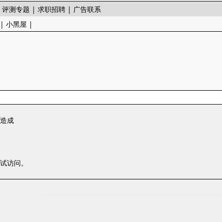
|
评测专题
|
求职招聘
|
广告联系
|
小黑屋
|
一造成
尝试访问。