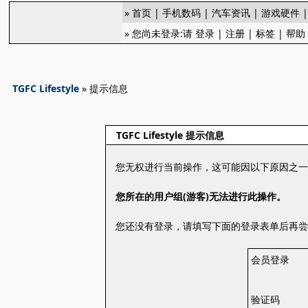
»
首页
|
手机数码
|
汽车资讯
|
游戏硬件
» 您尚未登录:请
登录
|
注册
|
标签
|
帮助
TGFC Lifestyle
» 提示信息
TGFC Lifestyle 提示信息
您无权进行当前操作，这可能因以下原因之
您所在的用户组(游客)无法进行此操作。
您还没有登录，请填写下面的登录表单后再
会员登录
验证码