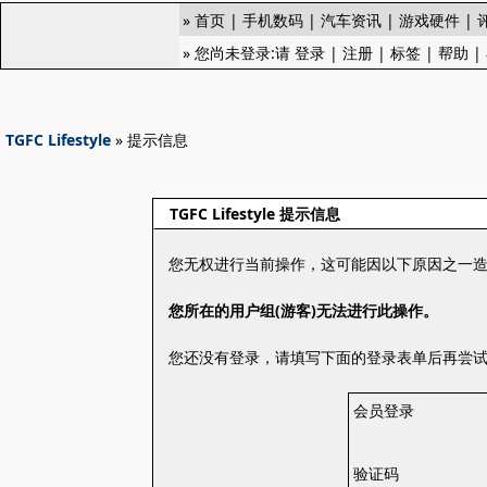
»
首页
|
手机数码
|
汽车资讯
|
游戏硬件
|
» 您尚未登录:请
登录
|
注册
|
标签
|
帮助
|
TGFC Lifestyle
» 提示信息
TGFC Lifestyle 提示信息
您无权进行当前操作，这可能因以下原因之一
您所在的用户组(游客)无法进行此操作。
您还没有登录，请填写下面的登录表单后再尝
会员登录
验证码