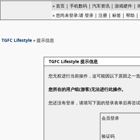
»
首页
|
手机数码
|
汽车资讯
|
游戏硬件
|
» 您尚未登录:请
登录
|
注册
|
标签
|
帮助
|
TGFC Lifestyle
» 提示信息
TGFC Lifestyle 提示信息
您无权进行当前操作，这可能因以下原因之一
您所在的用户组(游客)无法进行此操作。
您还没有登录，请填写下面的登录表单后再尝
会员登录
验证码