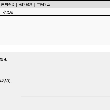
|
评测专题
|
求职招聘
|
广告联系
|
小黑屋
|
一造成
尝试访问。