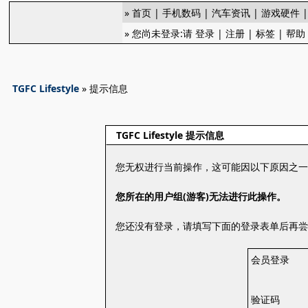
»
首页
|
手机数码
|
汽车资讯
|
游戏硬件
» 您尚未登录:请
登录
|
注册
|
标签
|
帮助
TGFC Lifestyle
» 提示信息
TGFC Lifestyle 提示信息
您无权进行当前操作，这可能因以下原因之
您所在的用户组(游客)无法进行此操作。
您还没有登录，请填写下面的登录表单后再
会员登录
验证码