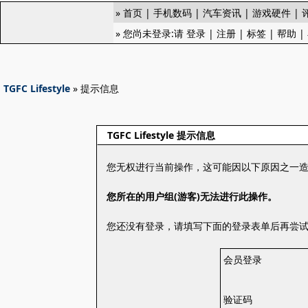
»
首页
|
手机数码
|
汽车资讯
|
游戏硬件
|
» 您尚未登录:请
登录
|
注册
|
标签
|
帮助
|
TGFC Lifestyle
» 提示信息
TGFC Lifestyle 提示信息
您无权进行当前操作，这可能因以下原因之一
您所在的用户组(游客)无法进行此操作。
您还没有登录，请填写下面的登录表单后再尝
会员登录
验证码