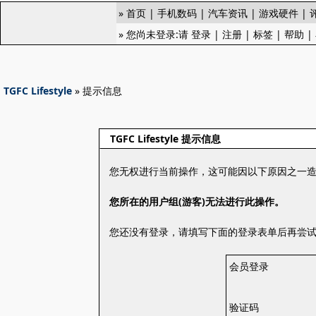
»
首页
|
手机数码
|
汽车资讯
|
游戏硬件
|
» 您尚未登录:请
登录
|
注册
|
标签
|
帮助
|
TGFC Lifestyle
» 提示信息
TGFC Lifestyle 提示信息
您无权进行当前操作，这可能因以下原因之一
您所在的用户组(游客)无法进行此操作。
您还没有登录，请填写下面的登录表单后再尝
会员登录
验证码