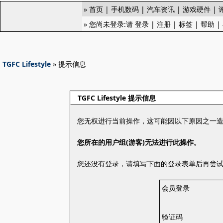
»
首页
|
手机数码
|
汽车资讯
|
游戏硬件
|
» 您尚未登录:请
登录
|
注册
|
标签
|
帮助
|
TGFC Lifestyle
» 提示信息
TGFC Lifestyle 提示信息
您无权进行当前操作，这可能因以下原因之一
您所在的用户组(游客)无法进行此操作。
您还没有登录，请填写下面的登录表单后再尝
会员登录
验证码