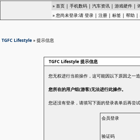
»
首页
|
手机数码
|
汽车资讯
|
游戏硬件
|
» 您尚未登录:请
登录
|
注册
|
标签
|
帮助
|
TGFC Lifestyle
» 提示信息
TGFC Lifestyle 提示信息
您无权进行当前操作，这可能因以下原因之一
您所在的用户组(游客)无法进行此操作。
您还没有登录，请填写下面的登录表单后再尝
会员登录
验证码