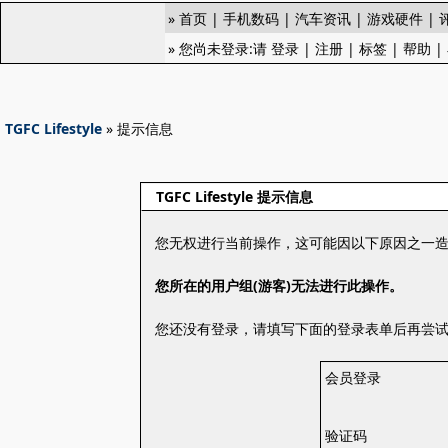
»
首页
|
手机数码
|
汽车资讯
|
游戏硬件
|
» 您尚未登录:请
登录
|
注册
|
标签
|
帮助
|
TGFC Lifestyle
» 提示信息
TGFC Lifestyle 提示信息
您无权进行当前操作，这可能因以下原因之一
您所在的用户组(游客)无法进行此操作。
您还没有登录，请填写下面的登录表单后再尝
会员登录
验证码