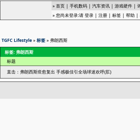
»
首页
|
手机数码
|
汽车资讯
|
游戏硬件
|
» 您尚未登录:请
登录
|
注册
|
标签
|
帮助
|
TGFC Lifestyle
»
标签
» 弗朗西斯
标签: 弗朗西斯
标题
直击：弗朗西斯痊愈复出 手感极佳引全场球迷欢呼(肛)