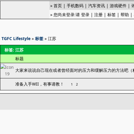
»
首页
|
手机数码
|
汽车资讯
|
游戏硬件
|
» 您尚未登录:请
登录
|
注册
|
标签
|
帮助
|
TGFC Lifestyle
»
标签
» 江苏
标签: 江苏
标题
大家来说说自己现在或者曾经面对的压力和缓解压力的方法吧（
准备入手WII，有事请教！
1
2