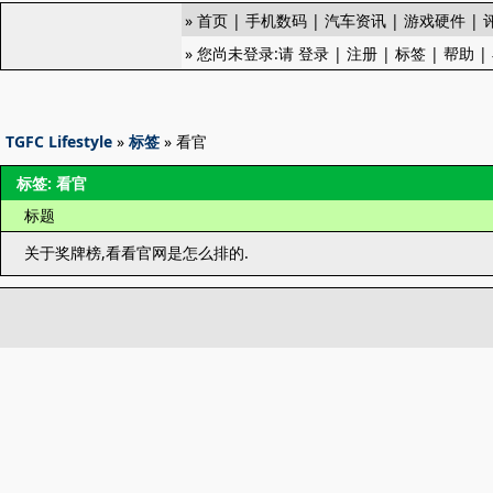
»
首页
|
手机数码
|
汽车资讯
|
游戏硬件
|
» 您尚未登录:请
登录
|
注册
|
标签
|
帮助
|
TGFC Lifestyle
»
标签
» 看官
标签: 看官
标题
关于奖牌榜,看看官网是怎么排的.