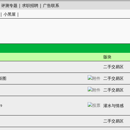
|
评测专题
|
求职招聘
|
广告联系
|
小黑屋
|
版块
二手交易区
更新图
二手交易区
二手交易区
灌水与情感
9
二手交易区