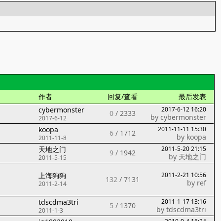
作者
回复/查看
最后发表
cybermonster
2017-6-12 16:20
0
/
2333
by
cybermonster
2017-6-12
koopa
2011-11-11 15:30
6
/
1712
by
koopa
2011-11-8
天地之门
2011-5-20 21:15
9
/
1942
by
天地之门
2011-5-15
上海狗狗
2011-2-21 10:56
132
/
7131
by
ref
2011-2-14
tdscdma3tri
2011-1-17 13:16
5
/
1370
by
tdscdma3tri
2011-1-3