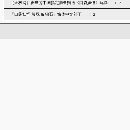
（天极网）麦当劳中国指定套餐赠送《口袋妖怪》玩具
1
2
「口袋妖怪 珍珠 & 钻石」简体中文补丁
1
2