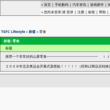
»
首页
|
手机数码
|
汽车资讯
|
游戏硬件
|
» 您尚未登录:请
登录
|
注册
|
标签
|
帮助
|
TGFC Lifestyle
»
标签
» 零食
标签: 零食
标题
推荐一个非常好的山寨零食~~~~~~~~~~~~~~~~~~~~~~~~~~
1
2
２００８年北京奥运会开幕式直喷贴！！！！！（经和LZ商议后转移