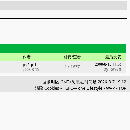
作者
回复/查看
最后发表
ps2girl
2008-8-15 11:50
1
/
1637
by
Raven
2008-8-15
当前时区 GMT+8, 现在时间是 2026-8-7 19:12
清除 Cookies
-
TGFC— one Lifestyle
-
WAP
-
TOP