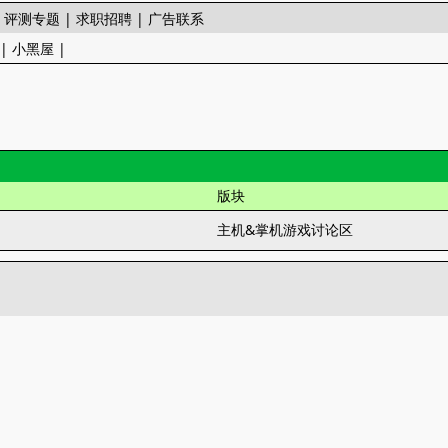
|
评测专题
|
求职招聘
|
广告联系
|
小黑屋
|
版块
主机&掌机游戏讨论区