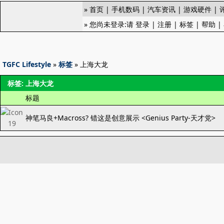
»
首页
|
手机数码
|
汽车资讯
|
游戏硬件
|
» 您尚未登录:请
登录
|
注册
|
标签
|
帮助
|
TGFC Lifestyle
»
标签
» 上海大龙
标签: 上海大龙
标题
神笔马良+Macross? 错这是创意展示 <Genius Party-天才党>