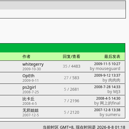
作者
回复/查看
最后发表
whitegerry
2009-11-5 10:27
35
/
4483
by
mouseguard
2009-10-30
OpEth
2009-9-12 13:37
27
/
583
by
肉肉肉
2009-9-11
ps2girl
2008-7-28 14:33
5
/
2681
by
MJ3
2008-7-25
比卡丘
2008-4-5 14:30
7
/
2196
by
网上的final
2008-4-5
无邪姐姐
2007-12-8 13:38
5
/
2120
by
sumeru
2007-12-5
当前时区 GMT+8, 现在时间是 2026-8-8 01:18