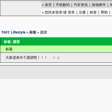
»
首页
|
手机数码
|
汽车资讯
|
游戏硬件
|
» 您尚未登录:请
登录
|
注册
|
标签
|
帮助
|
TGFC Lifestyle
»
标签
» 愿望
标签: 愿望
标题
大家进来许个愿望吧！！！
1
2