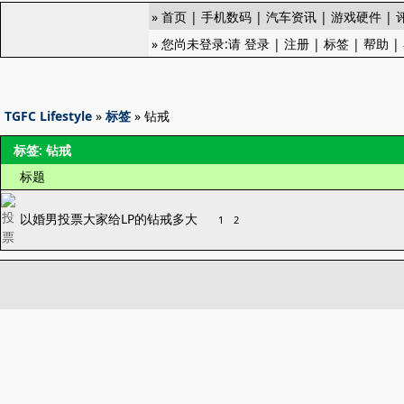
»
首页
|
手机数码
|
汽车资讯
|
游戏硬件
|
» 您尚未登录:请
登录
|
注册
|
标签
|
帮助
|
TGFC Lifestyle
»
标签
» 钻戒
标签: 钻戒
标题
以婚男投票大家给LP的钻戒多大
1
2