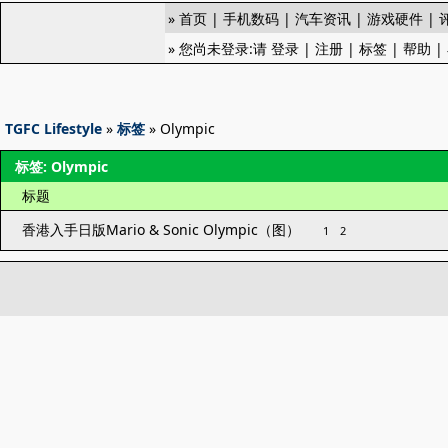
»
首页
|
手机数码
|
汽车资讯
|
游戏硬件
|
» 您尚未登录:请
登录
|
注册
|
标签
|
帮助
|
TGFC Lifestyle
»
标签
» Olympic
标签: Olympic
标题
香港入手日版Mario & Sonic Olympic（图）
1
2