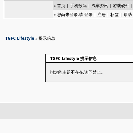
»
首页
|
手机数码
|
汽车资讯
|
游戏硬件
» 您尚未登录:请
登录
|
注册
|
标签
|
帮助
TGFC Lifestyle
» 提示信息
TGFC Lifestyle 提示信息
指定的主题不存在,访问禁止。