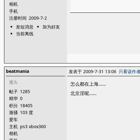
相机
手机
注册时间
2009-7-2
发短消息
加为好友
当前离线
beatmania
发表于 2009-7-31 13:06
只看该作
魔头
怎么都在上海……
帖子
1285
北京淫呢……
精华
0
积分
18405
激骚
103 度
爱车
主机
ps3 xbox360
相机